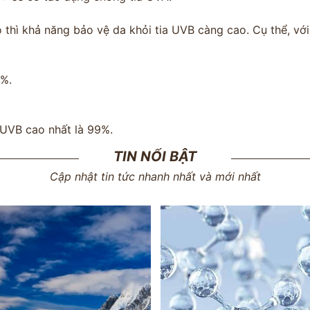
 thì khả năng bảo vệ da khỏi tia UVB càng cao. Cụ thể, vớ
4%.
 UVB cao nhất là 99%.
TIN NỔI BẬT
Cập nhật tin tức nhanh nhất và mới nhất