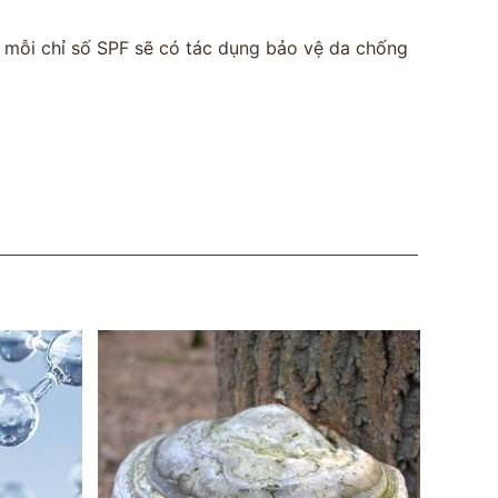
i mỗi chỉ số SPF sẽ có tác dụng bảo vệ da chống