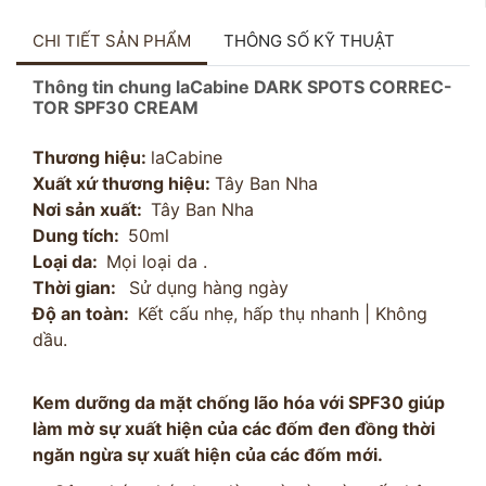
CHI TIẾT SẢN PHẨM
THÔNG SỐ KỸ THUẬT
Thông tin chung laCabine DARK SPOTS CORREC-
TOR SPF30 CREAM
Thương hiệu:
laCabine
Xuất xứ thương hiệu:
Tây Ban Nha
Nơi sản xuất:
Tây Ban Nha
Dung tích:
50ml
Loại da:
Mọi loại da .
Thời gian:
Sử dụng hàng ngày
Độ an toàn:
Kết cấu nhẹ, hấp thụ nhanh | Không
dầu.
Kem dưỡng da mặt chống lão hóa với SPF30 giúp
làm mờ sự xuất hiện của các đốm đen đồng thời
ngăn ngừa sự xuất hiện của các đốm mới.