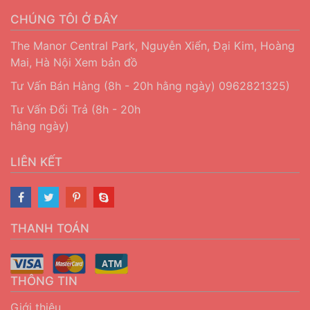
CHÚNG TÔI Ở ĐÂY
The Manor Central Park, Nguyễn Xiển, Đại Kim, Hoàng
Mai, Hà Nội
Xem bản đồ
Tư Vấn Bán Hàng (8h - 20h hằng ngày)
0962821325)
Tư Vấn Đổi Trả (8h - 20h
hằng ngày)
LIÊN KẾT
THANH TOÁN
THÔNG TIN
Giới thiệu