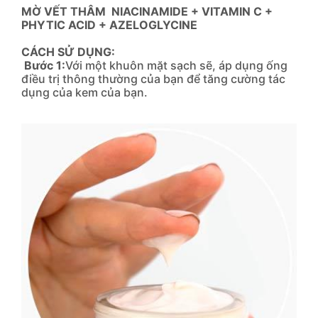
MỜ VẾT THÂM
NIACINAMIDE + VITAMIN C +
PHYTIC ACID + AZELOGLYCINE
CÁCH SỬ DỤNG:
Bước 1:
Với một khuôn mặt sạch sẽ, áp dụng ống
điều trị thông thường của bạn để tăng cường tác
dụng của kem của bạn.