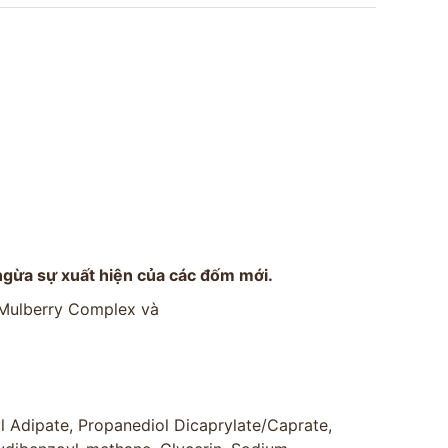
ngừa sự xuất hiện của các đốm mới.
 Mulberry Complex và
l Adipate, Propanediol Dicaprylate/Caprate,