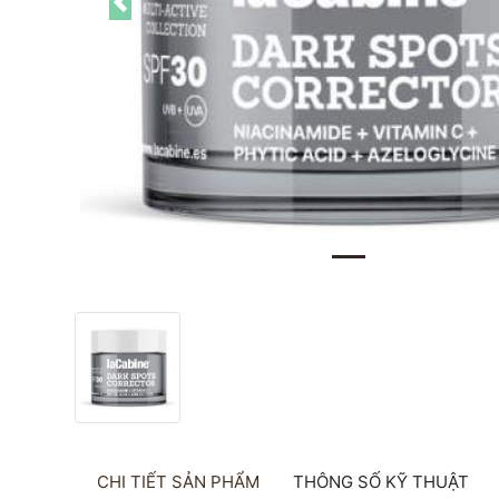
Previous
CHI TIẾT SẢN PHẨM
THÔNG SỐ KỸ THUẬT