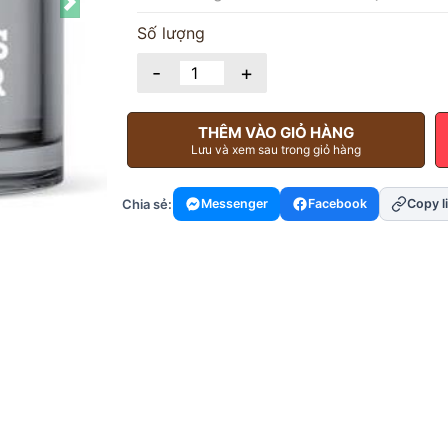
Next
Số lượng
-
+
THÊM VÀO GIỎ HÀNG
Lưu và xem sau trong giỏ hàng
Chia sẻ:
Messenger
Facebook
Copy l