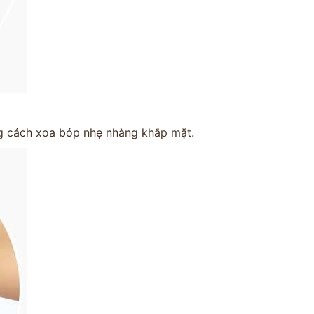
g cách xoa bóp nhẹ nhàng khắp mặt.