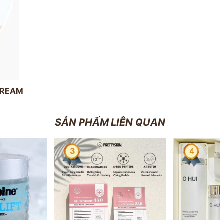
CREAM
SẢN PHẨM LIÊN QUAN
4
Giảm 10 %