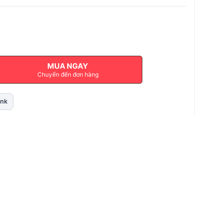
MUA NGAY
Chuyển đến đơn hàng
ink