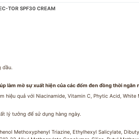
RREC-TOR SPF30 CREAM
g dầu.
úp làm mờ sự xuất hiện của các đốm đen đồng thời ngăn 
 hiệu quả với Niacinamide, Vitamin C, Phytic Acid, White
t lý tưởng để sử dụng hàng ngày.
enol Methoxyphenyl Triazine, Ethylhexyl Salicylate, Dibuty