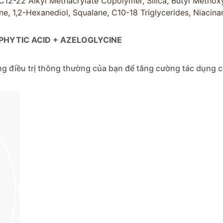
/C12-22 Alkyl Methacrylate Copolymer, Silica, Butyl Metho
ne, 1,2-Hexanediol, Squalane, C10-18 Triglycerides, Niacin
 PHYTIC ACID + AZELOGLYCINE
g điều trị thông thường của bạn để tăng cường tác dụng 