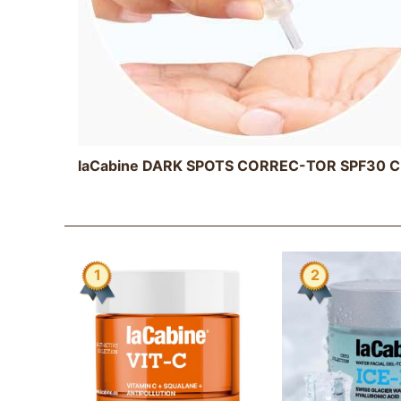
laCabine DARK SPOTS CORREC-TOR SPF30 
2
3