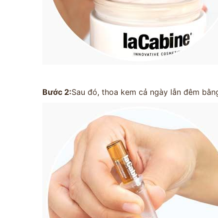
Bước 2:
Sau đó, thoa kem cả ngày lẫn đêm bằn