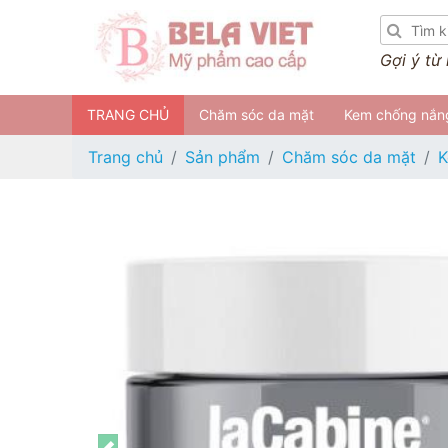
Gợi ý từ
TRANG CHỦ
Chăm sóc da mặt
Kem chống nắn
Trang chủ
Sản phẩm
Chăm sóc da mặt
K