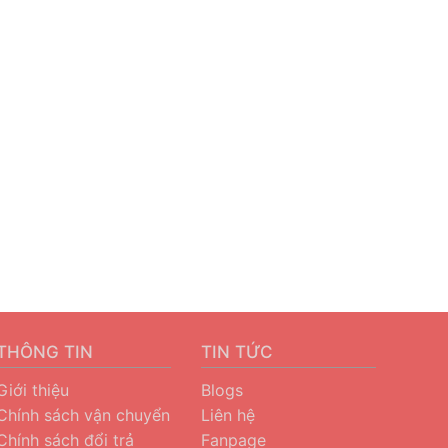
THÔNG TIN
TIN TỨC
Giới thiệu
Blogs
Chính sách vận chuyển
Liên hệ
Chính sách đổi trả
Fanpage