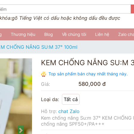
 khóa:
gõ Tiếng Việt có dấu hoặc không dấu đều được
g
Thương hiệu
Blog
Về chúng tôi
Liên hệ
Zalo ch
EM CHỐNG NẮNG SU:M 37° 100ml
KEM CHỐNG NẮNG SU:M 3
Top sản phẩm bán chạy nhất tháng này.
580,000 đ
Giá:
Loại da:
Tất cả
Hỗ trợ:
chat Zalo
Kem chống nắng Su:m 37° KEM CHỐNG NẮN
chống nắng SPF50+/PA+++
Next